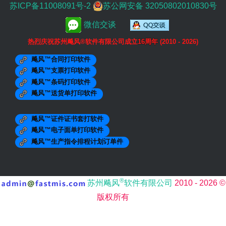
苏ICP备11008091号-2
苏公网安备 32050802010830号
微信交谈
热烈庆祝苏州飚风®软件有限公司成立
16周年
(2010 - 2026)
飚风™合同打印软件
飚风™支票打印软件
飚风™条码打印软件
飚风™送货单打印软件
飚风™证件证书套打软件
飚风™电子面单打印软件
飚风™生产指令排程计划订单件
®
苏州飚风
软件有限公司
2010 - 2026 ©
版权所有