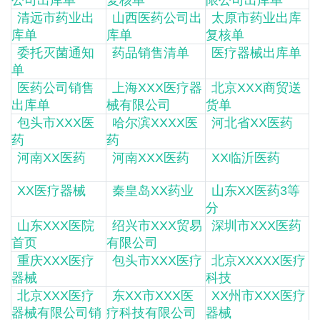
清远市药业出
山西医药公司出
太原市药业出库
库单
库单
复核单
委托灭菌通知
药品销售清单
医疗器械出库单
单
医药公司销售
上海XXX医疗器
北京XXX商贸送
出库单
械有限公司
货单
包头市XXX医
哈尔滨XXXX医
河北省XX医药
药
药
河南XX医药
河南XXX医药
XX临沂医药
XX医疗器械
秦皇岛XX药业
山东XX医药3等
分
山东XXX医院
绍兴市XXX贸易
深圳市XXX医药
首页
有限公司
重庆XXX医疗
包头市XXX医疗
北京XXXXX医疗
器械
科技
北京XXX医疗
东XX市XXX医
XX州市XXX医疗
器械有限公司销
疗科技有限公司
器械