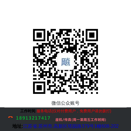
微信公众账号
工作时间
服务电话(仅对付费用户，免费用户请勿拨打)
地址:
江苏省.
苏州市
.高新区塔园路379号1幢608-202