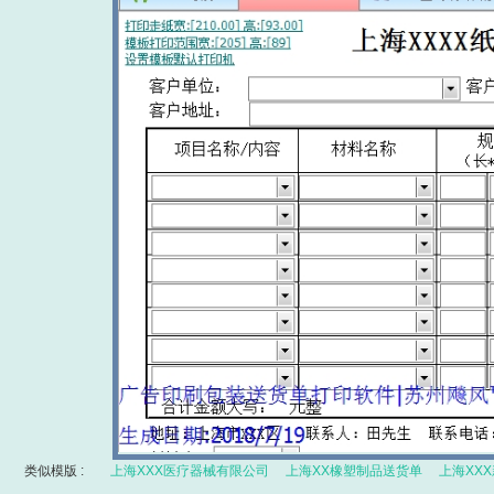
类似模版 :
上海XXX医疗器械有限公司
上海XX橡塑制品送货单
上海XX