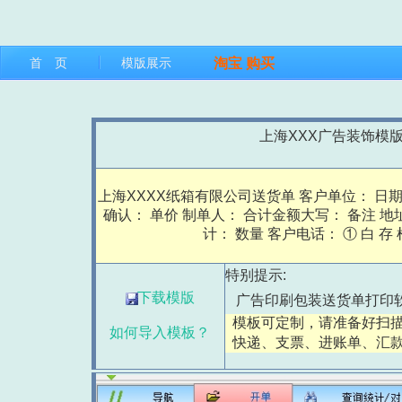
首 页
模版展示
淘宝
购买
上海XXX广告装饰模
上海XXXX纸箱有限公司送货单 客户单位： 日期
确认： 单价 制单人： 合计金额大写： 备注 地
计： 数量 客户电话： ① 白 存 
特别提示:
下载模版
广告印刷包装送货单打印软
模板可定制，请准备好扫描
如何导入模板？
快递、支票、进账单、汇款